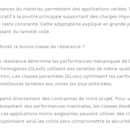
ances du matériau permettent des applications variées.
ratif à la poutre principale supportant des charges impor
 reste constante. Cette adaptabilité explique en grande p
ssant du lamellé collé.
isir la bonne classe de résistance ?
e résistance détermine les performances mécaniques de l
 homogènes (GLxxh) utilisent des lamelles de même quali
ction. Les classes panachées (GLxxc) optimisent les perf
 meilleures lamelles aux zones les plus sollicitées.
pend directement des contraintes de votre projet. Pour 
écessitant des performances maximales, les classes élev
 Les applications moins exigeantes peuvent utiliser des c
, optimisant ainsi les coûts sans compromettre la sécurité