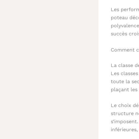
Les perform
poteau déco
polyvalence
succès croi
Comment cho
La classe d
Les classes
toute la se
plaçant les
Le choix dé
structure n
s’imposent.
inférieures