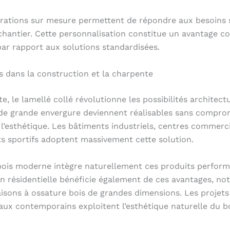
rations sur mesure permettent de répondre aux besoins 
hantier. Cette personnalisation constitue un avantage co
ar rapport aux solutions standardisées.
s dans la construction et la charpente
e, le lamellé collé révolutionne les possibilités architect
de grande envergure deviennent réalisables sans compro
 l’esthétique. Les bâtiments industriels, centres commerc
 sportifs adoptent massivement cette solution.
bois moderne intègre naturellement ces produits perform
n résidentielle bénéficie également de ces avantages, n
isons à ossature bois de grandes dimensions. Les projets
aux contemporains exploitent l’esthétique naturelle du b