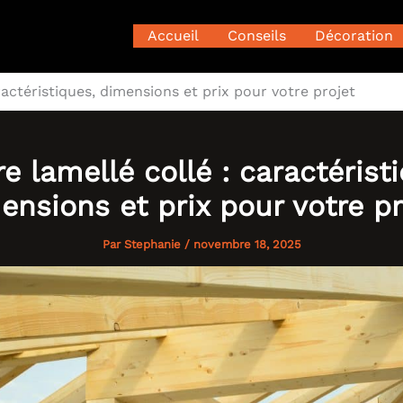
Accueil
Conseils
Décoration
ractéristiques, dimensions et prix pour votre projet
e lamellé collé : caractérist
ensions et prix pour votre pr
Par
Stephanie
/
novembre 18, 2025