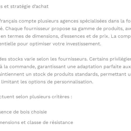
s et stratégie d’achat
rançais compte plusieurs agences spécialisées dans la fo
lé. Chaque fournisseur propose sa gamme de produits, av
s en termes de dimensions, d’essences et de prix. La com
entielle pour optimiser votre investissement.
es stocks varie selon les fournisseurs. Certains privilégie
 à la commande, garantissant une adaptation parfaite aux
intiennent un stock de produits standards, permettant un
 limitant les options de personnalisation.
ctuent selon plusieurs critères :
sence de bois choisie
mensions et classe de résistance