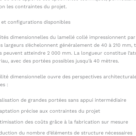
lon les contraintes du projet.
et configurations disponibles
lités dimensionnelles du lamellé collé impressionnent par
s largeurs s’échelonnent généralement de 40 à 210 mm, 
s peuvent atteindre 2 000 mm. La longueur constitue l’a
iau, avec des portées possibles jusqu’à 40 mètres.
bilité dimensionnelle ouvre des perspectives architectural
es :
alisation de grandes portées sans appui intermédiaire
aptation précise aux contraintes du projet
timisation des coûts grâce à la fabrication sur mesure
duction du nombre d’éléments de structure nécessaires