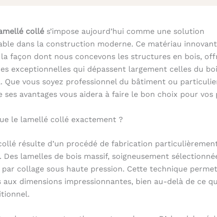
amellé collé
s’impose aujourd’hui comme une solution
able dans la construction moderne. Ce matériau innovant
la façon dont nous concevons les structures en bois, off
s exceptionnelles qui dépassent largement celles du boi
l. Que vous soyez professionnel du bâtiment ou particulie
ses avantages vous aidera à faire le bon choix pour vos 
ue le lamellé collé exactement ?
collé résulte d’un procédé de fabrication particulièremen
. Des lamelles de bois massif, soigneusement sélectionné
par collage sous haute pression. Cette technique permet
 aux dimensions impressionnantes, bien au-delà de ce q
itionnel.