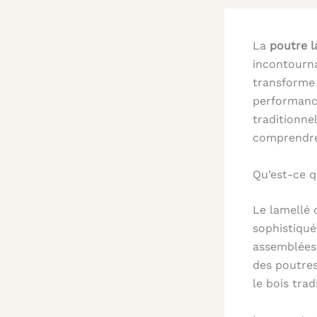
La
poutre l
incontourn
transforme 
performance
traditionne
comprendre 
Qu’est-ce q
Le lamellé 
sophistiqué
assemblées 
des poutres
le bois trad