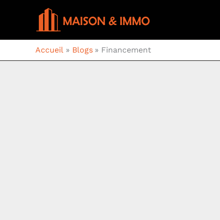
Aller
au
contenu
Accueil
Blogs
Financement