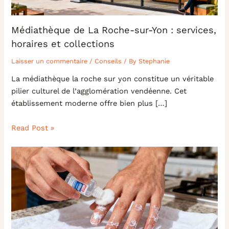
Médiathèque de La Roche-sur-Yon : services,
horaires et collections
Laisser un commentaire
/
Conseils
/ By
Stephanie
La médiathèque la roche sur yon constitue un véritable
pilier culturel de l’agglomération vendéenne. Cet
établissement moderne offre bien plus […]
Read Post »