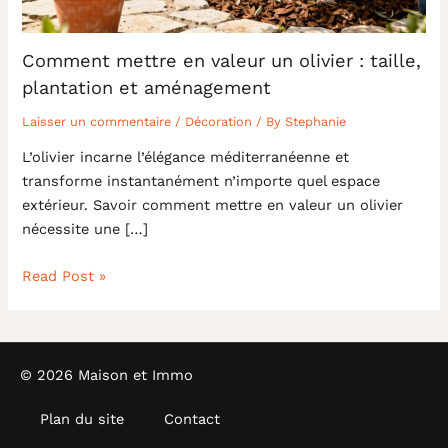
Comment mettre en valeur un olivier : taille,
plantation et aménagement
Laisser un commentaire
/
Décoration
/ By
Stephanie
L’olivier incarne l’élégance méditerranéenne et
transforme instantanément n’importe quel espace
extérieur. Savoir comment mettre en valeur un olivier
nécessite une […]
Read Post »
© 2026 Maison et Immo
Plan du site
Contact