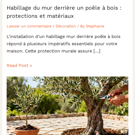
Habillage du mur derrière un poêle à bois :
protections et matériaux
Laisser un commentaire
/
Décoration
/ By
Stephanie
L’installation d’un habillage mur derrière poêle à bois
répond à plusieurs impératifs essentiels pour votre
maison. Cette protection murale assure […]
Read Post »