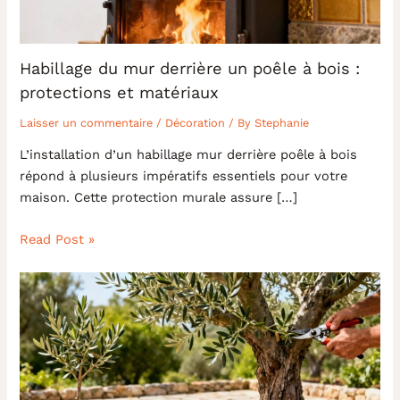
Habillage du mur derrière un poêle à bois :
protections et matériaux
Laisser un commentaire
/
Décoration
/ By
Stephanie
L’installation d’un habillage mur derrière poêle à bois
répond à plusieurs impératifs essentiels pour votre
maison. Cette protection murale assure […]
Read Post »