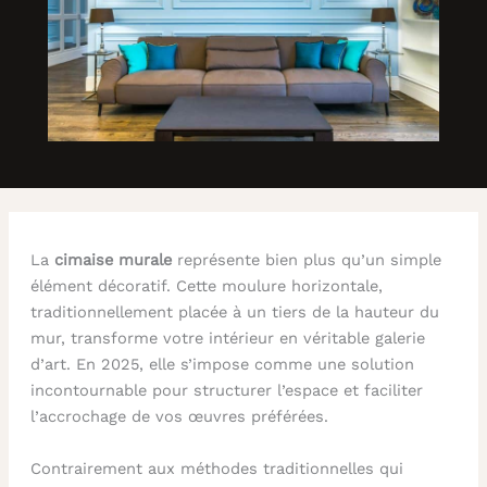
La
cimaise murale
représente bien plus qu’un simple
élément décoratif. Cette moulure horizontale,
traditionnellement placée à un tiers de la hauteur du
mur, transforme votre intérieur en véritable galerie
d’art. En 2025, elle s’impose comme une solution
incontournable pour structurer l’espace et faciliter
l’accrochage de vos œuvres préférées.
Contrairement aux méthodes traditionnelles qui